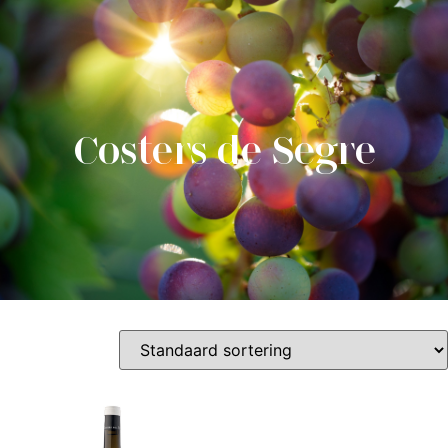
0
Costers de Segre