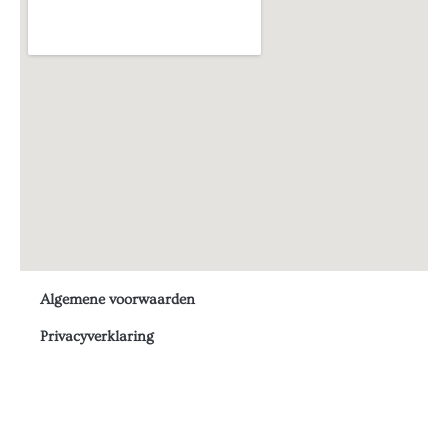
Algemene voorwaarden
Privacyverklaring