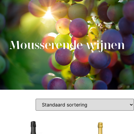
0
Mousserende wijnen