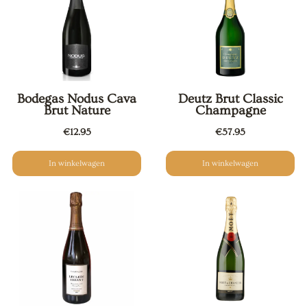
Bodegas Nodus Cava
Deutz Brut Classic
Brut Nature
Champagne
€
12.95
€
57.95
In winkelwagen
In winkelwagen